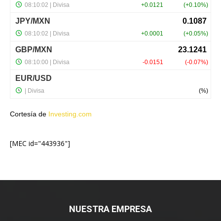
Cortesía de
Investing.com
[MEC id="443936"]
NUESTRA EMPRESA