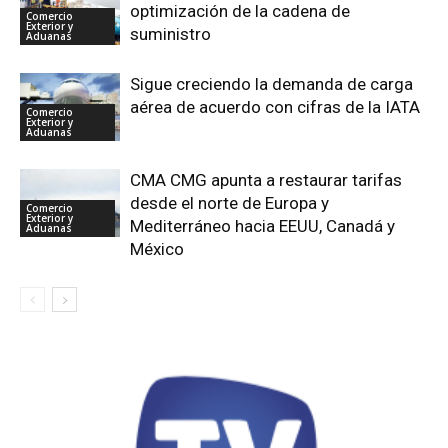
optimización de la cadena de
Comercio
Exterior y
suministro
Aduanas
Sigue creciendo la demanda de carga
aérea de acuerdo con cifras de la IATA
Comercio
Exterior y
Aduanas
CMA CMG apunta a restaurar tarifas
desde el norte de Europa y
Comercio
Exterior y
Mediterráneo hacia EEUU, Canadá y
Aduanas
México