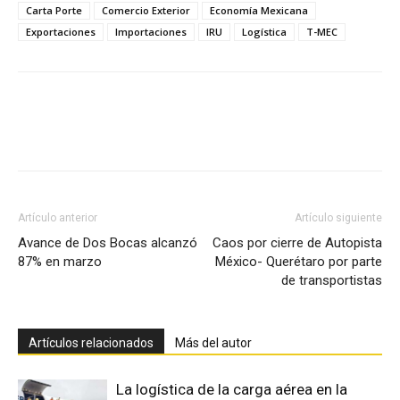
Carta Porte
Comercio Exterior
Economía Mexicana
Exportaciones
Importaciones
IRU
Logística
T-MEC
Facebook
X
Pinterest
Artículo anterior
Artículo siguiente
Avance de Dos Bocas alcanzó
Caos por cierre de Autopista
87% en marzo
México- Querétaro por parte
de transportistas
Artículos relacionados
Más del autor
La logística de la carga aérea en la