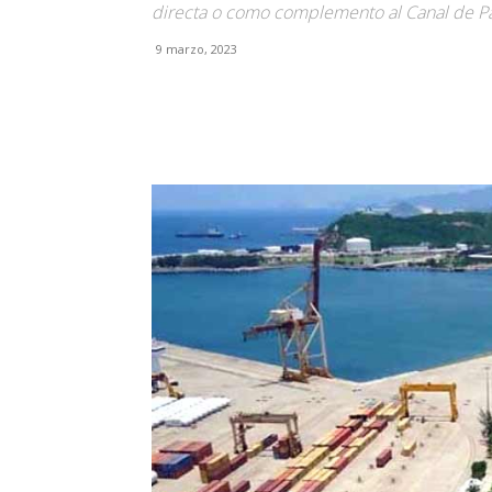
directa o como complemento al Canal de 
9 marzo, 2023
Facebook
X
Pinterest