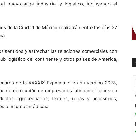
l nuevo auge industrial y logístico, incluyendo el
os de la Ciudad de México realizarán entre los días 27
má.
os sentidos y estrechar las relaciones comerciales con
ub logístico del continente y otros países de América,
l marco de la XXXXIX Expocomer en su versión 2023,
r punto de reunión de empresarios latinoamericanos en
uctos agropecuarios; textiles, ropas y accesorios;
pos e insumos médicos.