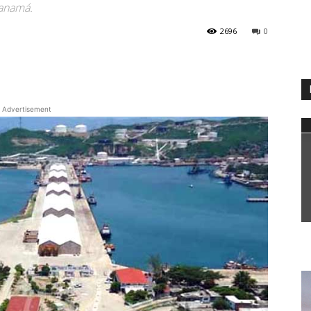
Panamá.
2696
0
WhatsApp
Advertisement