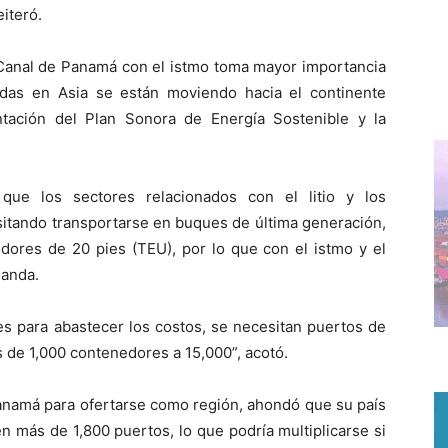
iteró.
l Canal de Panamá con el istmo toma mayor importancia
das en Asia se están moviendo hacia el continente
tación del Plan Sonora de Energía Sostenible y la
que los sectores relacionados con el litio y los
itando transportarse en buques de última generación,
dores de 20 pies (TEU), por lo que con el istmo y el
manda.
s para abastecer los costos, se necesitan puertos de
 de 1,000 contenedores a 15,000”, acotó.
Panamá para ofertarse como región, ahondó que su país
 más de 1,800 puertos, lo que podría multiplicarse si