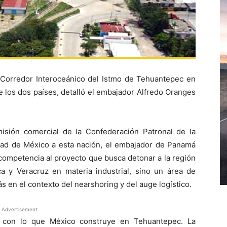
Corredor Interoceánico del Istmo de Tehuantepec en
e los dos países, detalló el embajador Alfredo Oranges
isión comercial de la Confederación Patronal de la
ad de México a esta nación, el embajador de Panamá
competencia al proyecto que busca detonar a la región
a y Veracruz en materia industrial, sino un área de
 en el contexto del nearshoring y del auge logístico.
Advertisement
o con lo que México construye en Tehuantepec. La