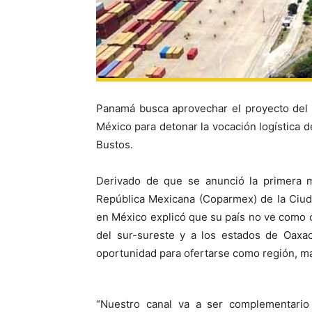
Panamá busca aprovechar el proyecto del 
México para detonar la vocación logística d
Bustos.
Derivado de que se anunció la primera m
República Mexicana (Coparmex) de la Ciud
en México explicó que su país no ve como 
del sur-sureste y a los estados de Oaxac
oportunidad para ofertarse como región, más
“Nuestro canal va a ser complementari