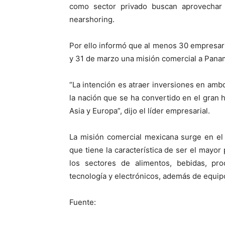
como sector privado buscan aprovechar e
nearshoring.
Por ello informó que al menos 30 empresari
y 31 de marzo una misión comercial a Pana
“La intención es atraer inversiones en amb
la nación que se ha convertido en el gran h
Asia y Europa”, dijo el líder empresarial.
La misión comercial mexicana surge en e
que tiene la característica de ser el mayo
los sectores de alimentos, bebidas, prod
tecnología y electrónicos, además de equi
Fuente: