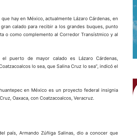
s que hay en México, actualmente Lázaro Cárdenas, en
gran calado para recibir a los grandes buques, punto
ta o como complemento al Corredor Transístmico y al
, el puerto de mayor calado es Lázaro Cárdenas,
tzacoalcos lo sea, que Salina Cruz lo sea”, indicó el
ehuantepec en México es un proyecto federal insignia
 Cruz, Oaxaca, con Coatzacoalcos, Veracruz.
del país, Armando Zúñiga Salinas, dio a conocer que