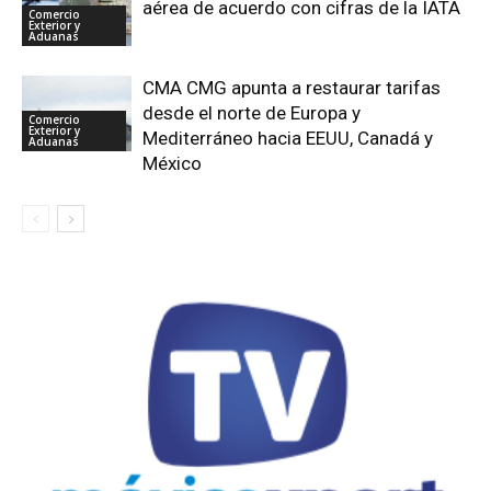
aérea de acuerdo con cifras de la IATA
Comercio
Exterior y
Aduanas
CMA CMG apunta a restaurar tarifas
desde el norte de Europa y
Comercio
Exterior y
Mediterráneo hacia EEUU, Canadá y
Aduanas
México