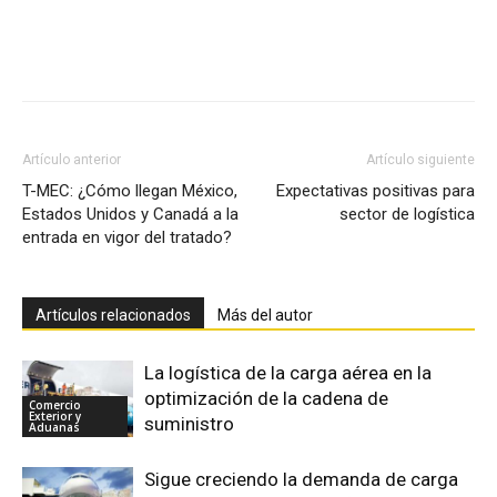
Facebook
X
Pinterest
Artículo anterior
Artículo siguiente
T-MEC: ¿Cómo llegan México,
Expectativas positivas para
Estados Unidos y Canadá a la
sector de logística
entrada en vigor del tratado?
Artículos relacionados
Más del autor
La logística de la carga aérea en la
optimización de la cadena de
Comercio
Exterior y
suministro
Aduanas
Sigue creciendo la demanda de carga