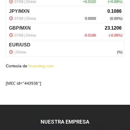
Cortesía de
Investing.com
[MEC id="443936"]
NUESTRA EMPRESA