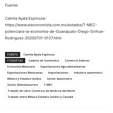
Fuente:
Camila Ayala Espinoza-
https://www.eleconomista.com.mx/estados/T-MEC-
potenciara-la-economia-de-Guanajuato-Diego-Sinhue-
Rodriguez-20200701-0137.html
FUENTE
Camila Ayala Espinoza
ETIQUETAS
Cadena de Suministro
Comercio Exterior
Economía Mexicana
Exportaciones Agroalimentarias
Exportaciones Mexicanas
Importaciones
Industria automotriz
México y Estados Unidos
Sector Automotriz
Sector Manufacturero
T-MEC
Tratado de Libre Comercio de América del Norte
Tratado entre México Estados Unidos y Canadá