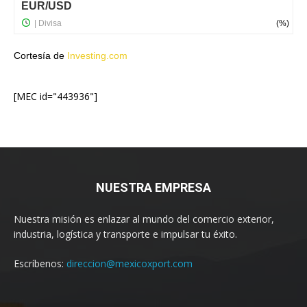
Cortesía de
Investing.com
[MEC id="443936"]
NUESTRA EMPRESA
Nuestra misión es enlazar al mundo del comercio exterior,
industria, logística y transporte e impulsar tu éxito.
Escríbenos:
direccion@mexicoxport.com