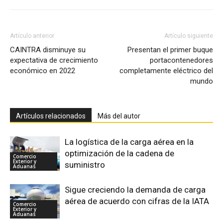
Artículo anterior
Artículo siguiente
CAINTRA disminuye su
Presentan el primer buque
expectativa de crecimiento
portacontenedores
económico en 2022
completamente eléctrico del
mundo
Artículos relacionados
Más del autor
La logística de la carga aérea en la
optimización de la cadena de
Comercio
Exterior y
suministro
Aduanas
Sigue creciendo la demanda de carga
aérea de acuerdo con cifras de la IATA
Comercio
Exterior y
Aduanas