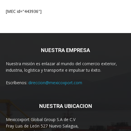
[MEC id="443936"]
NUESTRA EMPRESA
Nuestra misión es enlazar al mundo del comercio exterior,
industria, logística y transporte e impulsar tu éxito.
Escríbenos:
direccion@mexicoxport.com
NUESTRA UBICACION
Mexicoxport Global Group S.A de C.V
Fray Luis de León 527 Nuevo Salagua,